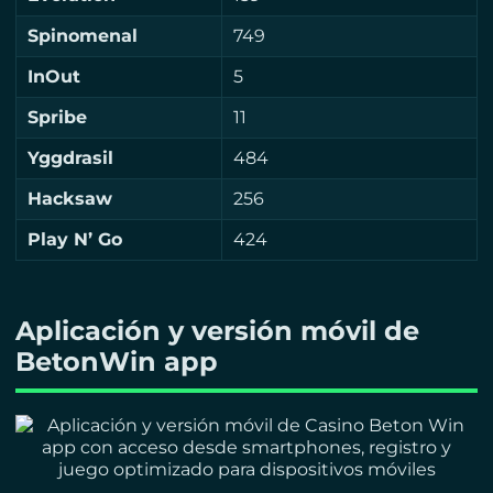
Spinomenal
749
InOut
5
Spribe
11
Yggdrasil
484
Hacksaw
256
Play N’ Go
424
Aplicación y versión móvil de
BetonWin app