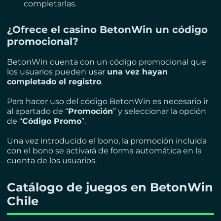
completarlas.
¿Ofrece el casino BetonWin un código
promocional?
BetonWin cuenta con un código promocional que
los usuarios pueden usar
una vez hayan
completado el registro
.
Para hacer uso del código BetonWin es necesario ir
al apartado de “
Promoción
” y seleccionar la opción
de “
Código Promo
”.
Una vez introducido el bono, la promoción incluida
con el bono se activará de forma automática en la
cuenta de los usuarios.
Catálogo de juegos en BetonWin
Chile