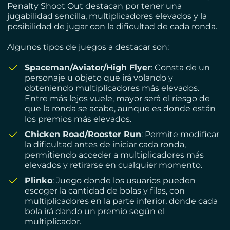
Penalty Shoot Out destacan por tener una
jugabilidad sencilla, multiplicadores elevados y la
posibilidad de jugar con la dificultad de cada ronda.
Algunos tipos de juegos a destacar son:
Spaceman/Aviator/High Flyer
: Consta de un
personaje u objeto que irá volando y
obteniendo multiplicadores más elevados.
Entre más lejos vuele, mayor será el riesgo de
que la ronda se acabe, aunque es donde están
los premios más elevados.
Chicken Road/Rooster Run
: Permite modificar
la dificultad antes de iniciar cada ronda,
permitiendo acceder a multiplicadores más
elevados y retirarse en cualquier momento.
Plinko
: Juego donde los usuarios pueden
escoger la cantidad de bolas y filas, con
multiplicadores en la parte inferior, donde cada
bola irá dando un premio según el
multiplicador.