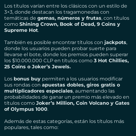
Los títulos varían entre los clásicos con un estilo de
3×3, donde destacan los tragamonedas con
temáticas de
gemas, números y frutas
, con títulos
como
Shining Crown, Book of Dead, 9 Coins y
Supreme Hot
.
También es posible encontrar títulos con
jackpots
,
donde los usuarios pueden probar suerte para
llevarse el bote, donde los premios pueden superar
los $10.000.000 CLP en títulos como
3 Hot Chillies,
25 Coins o Joker’s Jewels.
Los
bonus buy
permiten a los usuarios modificar
sus rondas con
apuestas dobles, giros gratis o
multiplicadores especiales
, aumentando las
probabilidades de ganar un premio más elevado en
títulos como
Joker’s Million, Coin Volcano y Gates
of Olympus 1000
.
Además de estas categorías, están los títulos más
populares, tales como: