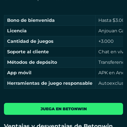
Bono de bienvenida
Hasta $3.000
Licencia
Anjouan Gam
Cantidad de juegos
+3.000
Soporte al cliente
Chat en vivo
Métodos de depósito
Transferenci
App móvil
APK en Andr
Herramientas de juego responsable
Autoexclusió
JUEGA EN BETONWIN
Ventajas y desventajas de Betonwin