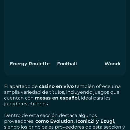
Energy Roulette
Football
Wonder W
El apartado de
casino en vivo
también ofrece una
amplia variedad de títulos, incluyendo juegos que
cuentan con
mesas en español
, ideal para los
jugadores chilenos.
Dentro de esta sección destaca algunos
proveedores,
como Evolution, Iconic21 y Ezugi
,
siendo los principales proveedores de esta sección y