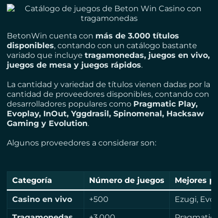
BetonWin cuenta con
más de 3.000 títulos
disponibles
, contando con un catálogo bastante
variado que incluye
tragamonedas, juegos en vivo,
juegos de mesa y juegos rápidos
.
La cantidad y variedad de títulos vienen dadas por la
cantidad de proveedores disponibles, contando con
desarrolladores populares como
Pragmatic Play,
Evoplay, InOut, Yggdrasil, Spinomenal, Hacksaw
Gaming y Evolution
.
Algunos proveedores a considerar son:
Categoría
Número de juegos
Mejores p
Casino en vivo
+500
Ezugi, Evol
Tragamonedas
+3.000
Pragmatic 