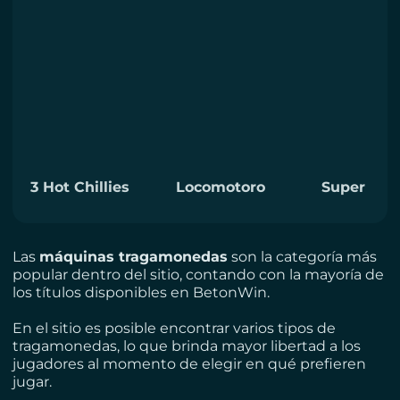
3 Hot Сhillies
Locomotoro
Super Chi
Las
máquinas tragamonedas
son la categoría más
popular dentro del sitio, contando con la mayoría de
los títulos disponibles en BetonWin.
En el sitio es posible encontrar varios tipos de
tragamonedas, lo que brinda mayor libertad a los
jugadores al momento de elegir en qué prefieren
jugar.