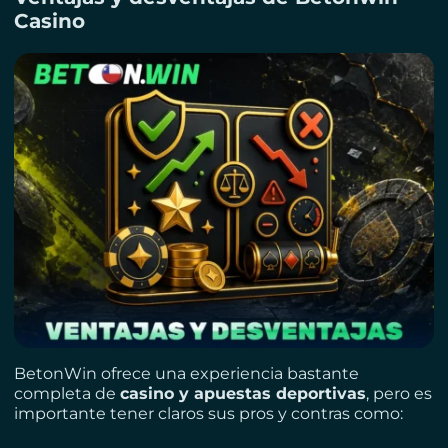
Casino
BetonWin ofrece una experiencia bastante
completa de
casino y apuestas deportivas
, pero es
importante tener claros sus pros y contras como: