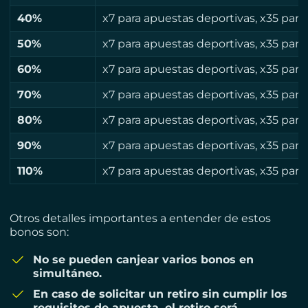
40%
x7 para apuestas deportivas, x35 para
50%
x7 para apuestas deportivas, x35 para
60%
x7 para apuestas deportivas, x35 para
70%
x7 para apuestas deportivas, x35 para
80%
x7 para apuestas deportivas, x35 para
90%
x7 para apuestas deportivas, x35 para
110%
x7 para apuestas deportivas, x35 para
Otros detalles importantes a entender de estos
bonos son:
No se pueden canjear varios bonos en
simultáneo.
En caso de solicitar un retiro sin cumplir los
requisitos de apuesta, el retiro será