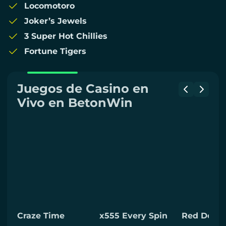
Locomotoro
Joker’s Jewels
3 Super Hot Chillies
Fortune Tigers
Juegos de Casino en
Vivo en BetonWin
Craze Time
x555 Every Spin
Red Door