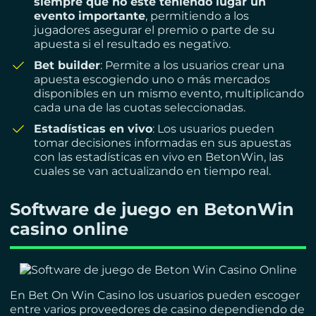
siempre que no esté teniendo lugar un
evento importante
, permitiendo a los
jugadores asegurar el premio o parte de su
apuesta si el resultado es negativo.
Bet builder
: Permite a los usuarios crear una
apuesta escogiendo uno o más mercados
disponibles en un mismo evento, multiplicando
cada una de las cuotas seleccionadas.
Estadísticas en vivo
: Los usuarios pueden
tomar decisiones informadas en sus apuestas
con las estadísticas en vivo en BetonWin, las
cuales se van actualizando en tiempo real.
Software de juego en BetonWin
casino online
En Bet On Win Casino los usuarios pueden escoger
entre varios proveedores de casino dependiendo de