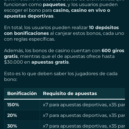
funcionan como
paquetes
, y los usuarios pueden
escoger el bono para
casino, casino en vivo o
apuestas deportivas
.
En total, los usuarios pueden realizar
10 depósitos
con bonificaciones
al canjear estos bonos, cada uno
con reglas específicas.
Además, los bonos de casino cuentan con
600 giros
gratis
, mientras que el de apuestas ofrece hasta
$30.000 en
apuestas gratis
.
Esto es lo que deben saber los jugadores de cada
bono:
Bonificación
Requisito de apuestas
150%
x7 para apuestas deportivas, x35 para
20%
x7 para apuestas deportivas, x35 para
30%
x7 para apuestas deportivas, x35 para