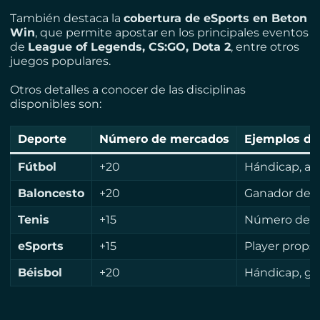
También destaca la
cobertura de eSports en
Beton
Win
, que permite apostar en los principales eventos
de
League of Legends, CS:GO, Dota 2
, entre otros
juegos populares.
Otros detalles a conocer de las disciplinas
disponibles son:
Deporte
Número de mercados
Ejemplos de
Fútbol
+20
Hándicap, apu
Baloncesto
+20
Ganador de c
Tenis
+15
Número de se
eSports
+15
Player props,
Béisbol
+20
Hándicap, gan