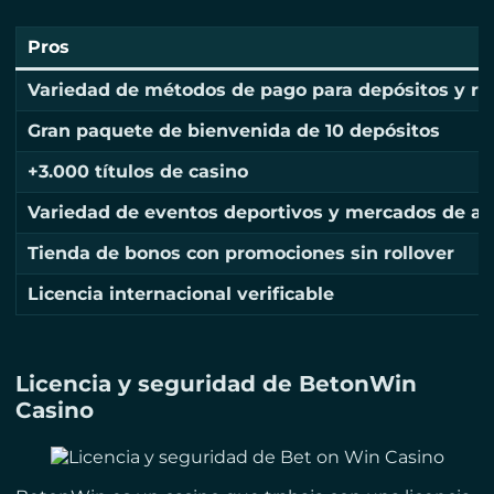
Pros
Variedad de métodos de pago para depósitos y ret
Gran paquete de bienvenida de 10 depósitos
+3.000 títulos de casino
Variedad de eventos deportivos y mercados de a
Tienda de bonos con promociones sin rollover
Licencia internacional verificable
Licencia y seguridad de BetonWin
Casino